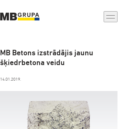
a-
a+
MB Betons izstrādājis jaunu
šķiedrbetona veidu
14.01.2019.