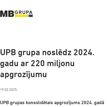
a-
a+
UPB grupa noslēdz 2024.
gadu ar 220 miljonu
apgrozījumu
19.02.2025.
UPB grupas konsolidētais apgrozījums 2024. gadā