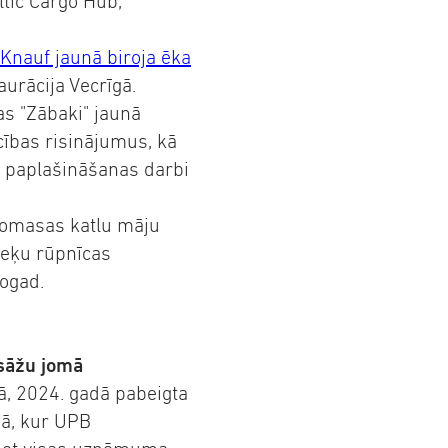
ltic Cargo Hub,
Knauf jaunā biroja ēka
aurācija Vecrīgā.
as "Zābaki" jaunā
cības risinājumus, kā
paplašināšanas darbi
biomasas katlu māju
sveķu rūpnīcas
šogad.
asāžu jomā
ā, 2024. gadā pabeigta
ā, kur UPB