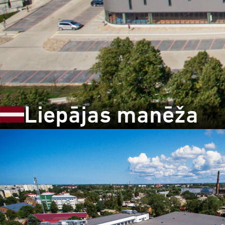
Liepājas manēža