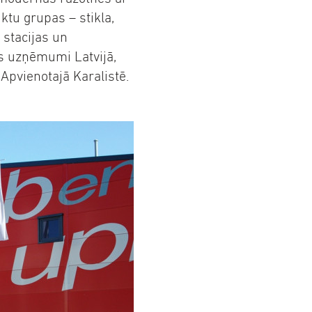
ktu grupas – stikla,
 stacijas un
s uzņēmumi Latvijā,
n Apvienotajā Karalistē.