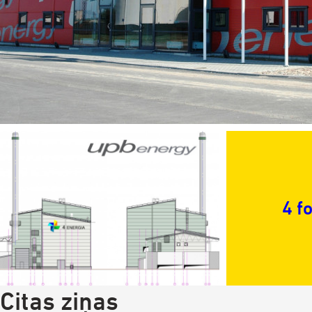
4 f
Citas ziņas