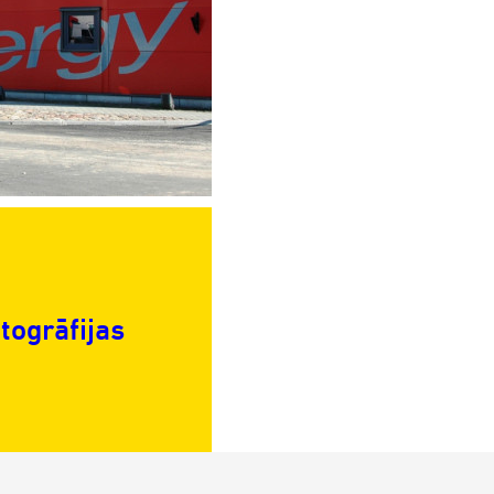
otogrāfijas