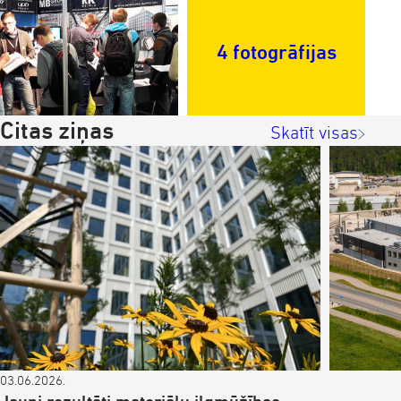
4 fotogrāfijas
Citas ziņas
Skatīt visas
03.06.2026.