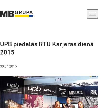
a-
a+
UPB piedalās RTU Karjeras dienā
2015
30.04.2015.