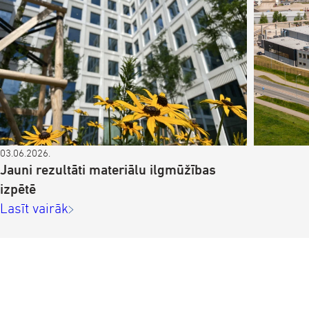
03.06.2026.
Jauni rezultāti materiālu ilgmūžības
izpētē
Lasīt vairāk