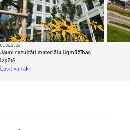
03.06.2026.
Jauni rezultāti materiālu ilgmūžības
izpētē
Lasīt vairāk