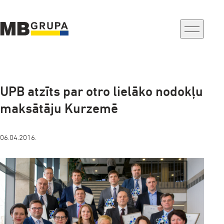
a-
a+
UPB atzīts par otro lielāko nodokļu
maksātāju Kurzemē
06.04.2016.