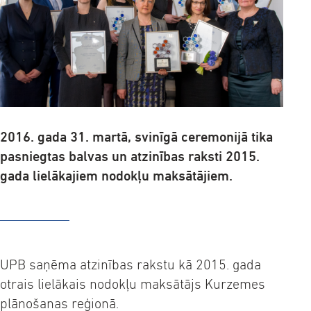
2016. gada 31. martā, svinīgā ceremonijā tika
pasniegtas balvas un atzinības raksti 2015.
gada lielākajiem nodokļu maksātājiem.
UPB saņēma atzinības rakstu kā 2015. gada
otrais lielākais nodokļu maksātājs Kurzemes
plānošanas reģionā.