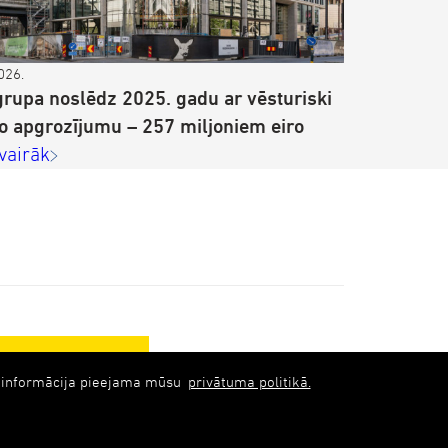
026.
rupa noslēdz 2025. gadu ar vēsturiski
ko apgrozījumu – 257 miljoniem eiro
 vairāk
Pasūtīt betonu
ka informācija pieejama mūsu
privātuma politikā.