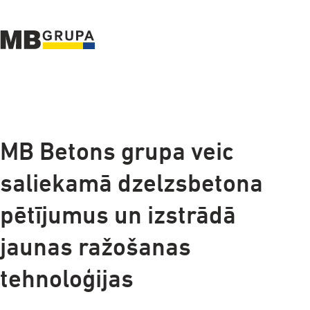
a-
a+
MB Betons grupa veic
saliekamā dzelzsbetona
pētījumus un izstrādā
jaunas ražošanas
tehnoloģijas