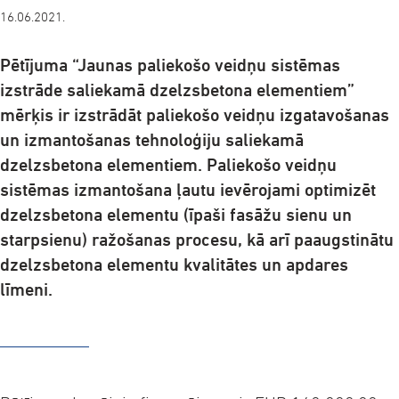
16.06.2021.
Pētījuma “Jaunas paliekošo veidņu sistēmas
izstrāde saliekamā dzelzsbetona elementiem”
mērķis ir izstrādāt paliekošo veidņu izgatavošanas
un izmantošanas tehnoloģiju saliekamā
dzelzsbetona elementiem. Paliekošo veidņu
sistēmas izmantošana ļautu ievērojami optimizēt
dzelzsbetona elementu (īpaši fasāžu sienu un
starpsienu) ražošanas procesu, kā arī paaugstinātu
dzelzsbetona elementu kvalitātes un apdares
līmeni.