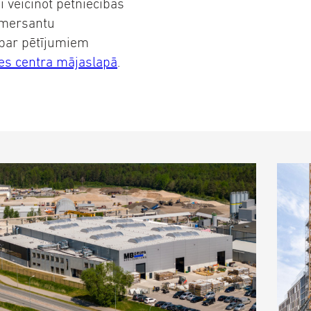
i veicinot pētniecības
omersantu
 par pētījumiem
es centra mājaslapā
.